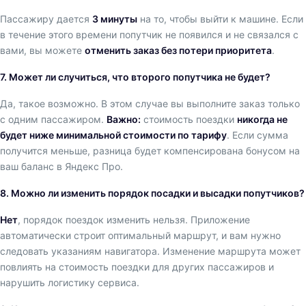
Пассажиру дается
3 минуты
на то, чтобы выйти к машине. Если
в течение этого времени попутчик не появился и не связался с
вами, вы можете
отменить заказ без потери приоритета
.
7. Может ли случиться, что второго попутчика не будет?
Да, такое возможно. В этом случае вы выполните заказ только
с одним пассажиром.
Важно:
стоимость поездки
никогда не
будет ниже минимальной стоимости по тарифу
. Если сумма
получится меньше, разница будет компенсирована бонусом на
ваш баланс в Яндекс Про.
8. Можно ли изменить порядок посадки и высадки попутчиков?
Нет
, порядок поездок изменить нельзя. Приложение
автоматически строит оптимальный маршрут, и вам нужно
следовать указаниям навигатора. Изменение маршрута может
повлиять на стоимость поездки для других пассажиров и
нарушить логистику сервиса.