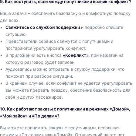
9. Как поступить, если между попутчиками возник конфликт?
Ваша задача – обеспечить безопасную и комфортную поездку
для всех.
Свяжитесь со службой поддержки
и подробно опишите
ситуацию.
Представители сервиса свяжутся с попутчиками и
постараются урегулировать конфликт.
В приложении есть кнопка
«Конфликт»
, при нажатии на
которую разговор будет записан.
Аудиозапись можно отправить в службу поддержки, что
поможет при разборе ситуации.
В крайнем случае, если конфликт не удается урегулировать,
вы можете прервать поездку, обеспечив безопасность для
себя и других пассажиров.
10. Как работают заказы с попутчиками в режимах «Домой»,
«Мой район» и «По делам»?
Вы можете принимать заказы с попутчиками, используя
режимы «По делам» или «Домой». Ограничений на это нет.