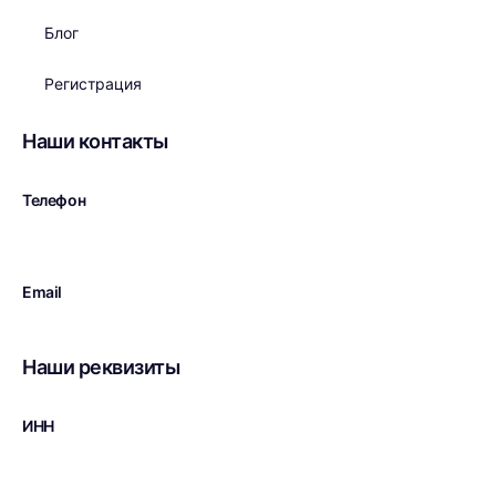
Блог
Регистрация
Наши контакты
Телефон
+7 (926) 520-6000
Email
brand-taxi@mail.ru
Наши реквизиты
ИНН
3906241106