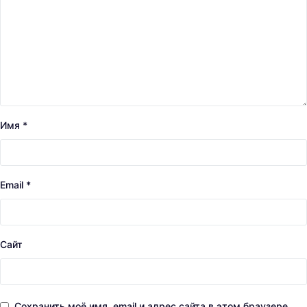
Имя
*
Email
*
Сайт
Сохранить моё имя, email и адрес сайта в этом браузере