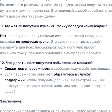
Включите эти режимы, и система предложит вам попутчиков по
пути в нужном направлении. Это отличный способ заработать по
пути домой или по своим делам.
11. Может ли попутчик изменить точку посадки или высадки?
Нет
, в поездках с попутчиками изменение точек посадки и
высадки
не предусмотрено
. Это связано с оптимизацией
маршрута для всех пассажиров. Если попутчик просит
изменить точку, вежливо объясните ему правила сервиса.
12. Что делать, если попутчик забыл вещи в машине?
Свяжитесь с пассажиром
и сообщите ему о забытых вещах.
Если пассажир не отвечает,
обратитесь в службу
поддержки
, чтобы получить дальнейшие инструкции. Они
помогут связаться с пассажиром или организуют возврат
вещей.
Заключение:
Соблюдение правил сервиса «Попутчики» – залог комфортной и