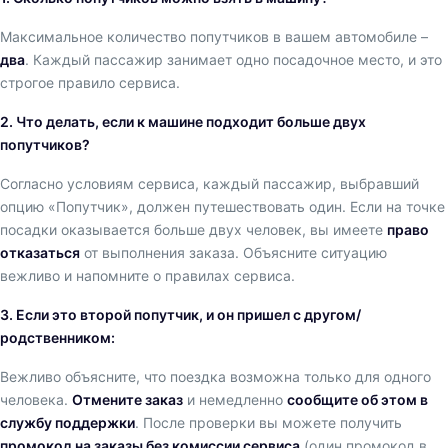
Максимальное количество попутчиков в вашем автомобиле –
два
. Каждый пассажир занимает одно посадочное место, и это
строгое правило сервиса.
2. Что делать, если к машине подходит больше двух
попутчиков?
Согласно условиям сервиса, каждый пассажир, выбравший
опцию «Попутчик», должен путешествовать один. Если на точке
посадки оказывается больше двух человек, вы имеете
право
отказаться
от выполнения заказа. Объясните ситуацию
вежливо и напомните о правилах сервиса.
3. Если это второй попутчик, и он пришел с другом/
родственником:
Вежливо объясните, что поездка возможна только для одного
человека.
Отмените заказ
и немедленно
сообщите об этом в
службу поддержки
. После проверки вы можете получить
промокод на заказы без комиссии сервиса
(один промокод в