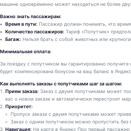
машине одновременно может находиться не более дву
Важно знать пассажирам:
Время в пути:
Пассажир должен понимать, что время
Количество пассажиров:
Тариф «Попутчик» предпола
Багаж:
Нельзя брать с собой животных или крупнога
Минимальная оплата:
За поездку с попутчиком вы гарантированно получите
будет компенсирована бонусом на ваш баланс в Яндекс
Как выполнять заказы с попутчиками шаг за шагом:
Прием заказа:
Заказ с двумя попутчиками может пос
вас о новом заказе и автоматически перестроит мар
Приоритет:
Пропуск заказа с двумя попутчиками может прив
Заказ с одним попутчиком можно пропустить без 
Навигация:
На карте в Яндекс Про первый пассажир 