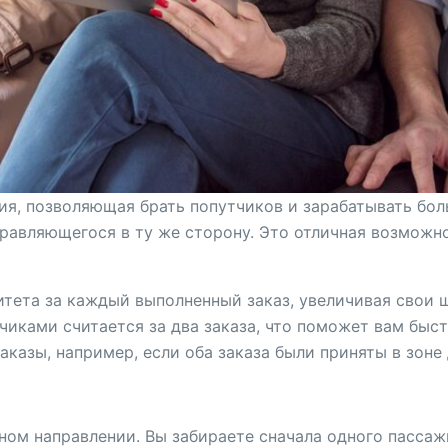
ия, позволяющая брать попутчиков и зарабатывать бол
равляющегося в ту же сторону. Это отличная возможно
тета за каждый выполненный заказ, увеличивая свои 
чиками считается за два заказа, что поможет вам быс
казы, например, если оба заказа были приняты в зоне 
м направлении. Вы забираете сначала одного пассажир