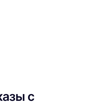
казы с