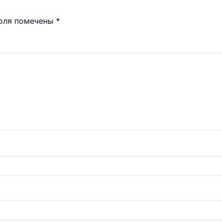
поля помечены
*