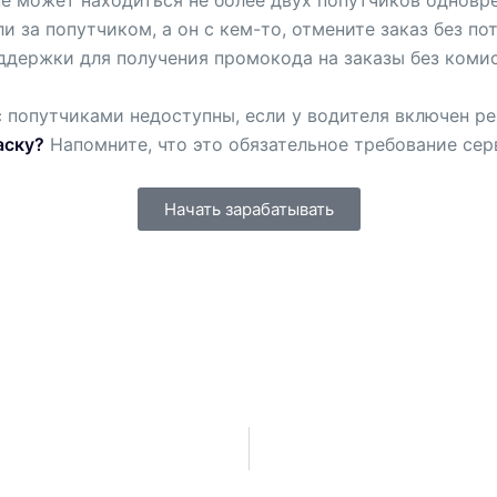
и за попутчиком, а он с кем-то, отмените заказ без п
ддержки для получения промокода на заказы без комис
 попутчиками недоступны, если у водителя включен р
аску?
Напомните, что это обязательное требование серв
Начать зарабатывать