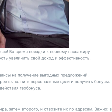
ьше! Во время поездки к первому пассажиру
сть увеличить свой доход и эффективность.
шансы на получение выгодных предложений.
трее выполнить персональные цели и получить бонусы.
действия геобонуса.
а, затем второго, и отвозите их по адресам. Важно: в