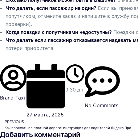
Что делать, если пассажир не один?
Если вы приехал
попутчиком, отмените заказ и напишите в службу по
проверки).
Когда поездки с попутчиками недоступны?
Поездки с
Что делать если пассажир отказывается надевать м
потери приоритета.
9:30 дп
Brand-Taxi
No Comments
27 марта, 2025
PREVIOUS
Как проехать по платной дороге: инструкция для водителей Яндекс Про
Добавить комментарий