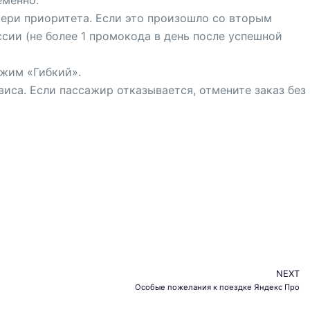
отери приоритета. Если это произошло со вторым
сии (не более 1 промокода в день после успешной
ежим «Гибкий».
иса. Если пассажир отказывается, отмените заказ без
NEXT
Особые пожелания к поездке Яндекс Про