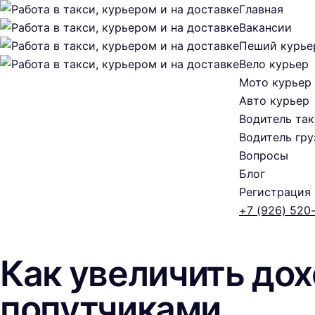
Главная
Вакансии
Пеший курье
Вело курьер
Мото курьер
Авто курьер
Водитель так
Водитель гру
Вопросы
Блог
Регистрация
+7 (926) 520
Как увеличить дох
попутчиками