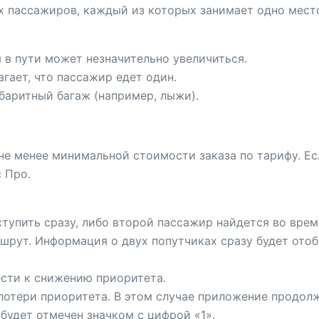
х пассажиров, каждый из которых занимает одно мест
 в пути может незначительно увеличиться.
гает, что пассажир едет один.
баритный багаж (например, лыжи).
 не менее минимальной стоимости заказа по тарифу. Е
 Про.
тупить сразу, либо второй пассажир найдется во врем
шрут. Информация о двух попутчиках сразу будет отоб
ести к снижению приоритета.
потери приоритета. В этом случае приложение продолж
будет отмечен значком с цифрой «1».