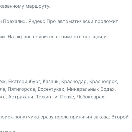
указанному маршруту.
 «Поехали». Яндекс Про автоматически проложит
. На экране появится стоимость поездки и
ж, Екатеринбург, Казань, Краснодар, Красноярск,
ле, Пятигорске, Ессентуках, Минеральных Водах,
е, Астрахани, Тольятти, Пензе, Чебоксарах.
поиск попутчика сразу после принятия заказа. Второй
еменно.