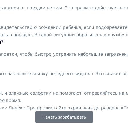
зываться от поездки нельзя. Это правило действует во 
свидетельство о рождении ребенка, если подозреваете,
ать в поездке. В такой ситуации обратитесь в службу 
я?
фетки, чтобы быстро устранить небольшие загрязнения
го наклоните спинку переднего сиденья. Это снизит ве
н, и влажные салфетки не помогают, отправляйтесь на
ое время.
ии Яндекс Про пролистайте экран вниз до раздела «П
Начать зарабатывать