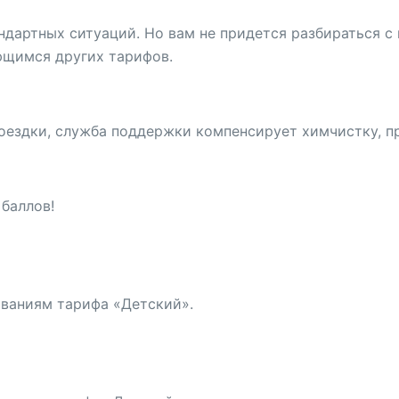
ндартных ситуаций. Но вам не придется разбираться 
ющимся других тарифов.
оездки, служба поддержки компенсирует химчистку, п
баллов!
ованиям тарифа «Детский».