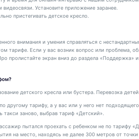
 видеосвязи. Установите приложение заранее.
ильно пристегивать детское кресло.
енного внимания и умения справляться с нестандартн
м тарифе. Если у вас возник вопрос или проблема, об
ро пролистайте экран вниз до раздела «Поддержка» и 
ифом?
ование детского кресла или бустера. Перевозка детей 
по другому тарифу, а у вас или у него нет подходящег
ь такси заново, выбрав тариф «Детский».
ссажир пытался проехать с ребенком не по тарифу «Де
ытия на место, находясь не далее 300 метров от точки