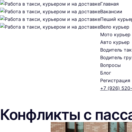
Главная
Вакансии
Пеший курье
Вело курьер
Мото курьер
Авто курьер
Водитель так
Водитель гру
Вопросы
Блог
Регистрация
+7 (926) 520
Конфликты с пасс