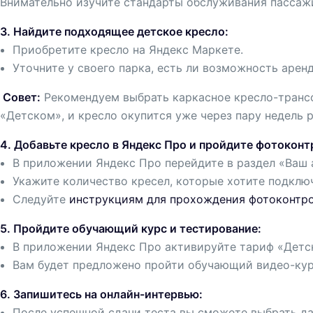
Внимательно изучите стандарты обслуживания пассаж
3. Найдите подходящее детское кресло:
Приобретите кресло на Яндекс Маркете.
Уточните у своего парка, есть ли возможность арен
Совет:
Рекомендуем выбрать каркасное кресло-трансфо
«Детском», и кресло окупится уже через пару недель 
4. Добавьте кресло в Яндекс Про и пройдите фотоконт
В приложении Яндекс Про перейдите в раздел «Ваш
Укажите количество кресел, которые хотите подключ
Следуйте
инструкциям для прохождения фотоконтр
5. Пройдите обучающий курс и тестирование:
В приложении Яндекс Про активируйте тариф «Детс
Вам будет предложено пройти обучающий видео-курс
6. Запишитесь на онлайн-интервью:
После успешной сдачи теста вы сможете выбрать да