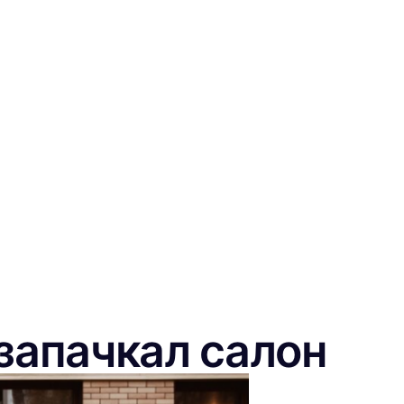
запачкал салон