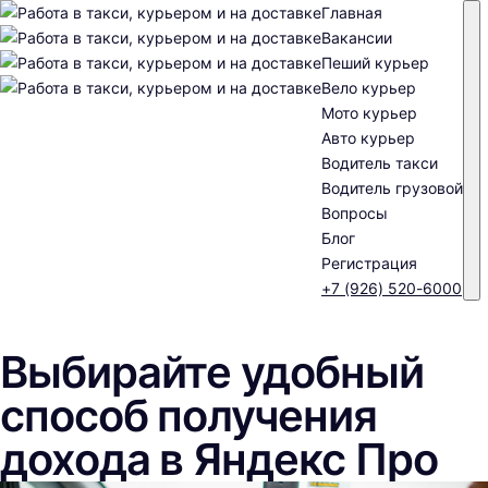
Главная
Вакансии
Пеший курьер
Вело курьер
Мото курьер
Авто курьер
Водитель такси
Водитель грузовой
Вопросы
Блог
Регистрация
+7 (926) 520-6000
Выбирайте удобный
способ получения
дохода в Яндекс Про