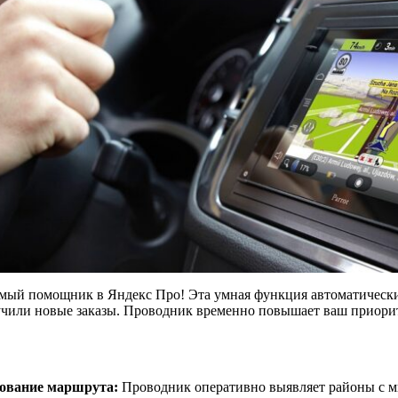
мый помощник в Яндекс Про! Эта умная функция автоматически
лучили новые заказы. Проводник временно повышает ваш приори
рование маршрута:
Проводник оперативно выявляет районы с м