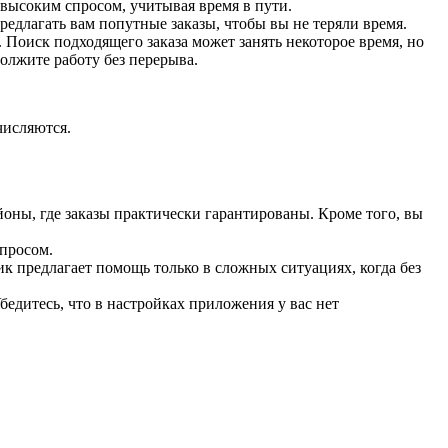
высоким спросом, учитывая время в пути.
едлагать вам попутные заказы, чтобы вы не теряли время.
Поиск подходящего заказа может занять некоторое время, но
олжите работу без перерыва.
числяются.
оны, где заказы практически гарантированы. Кроме того, вы
спросом.
ик предлагает помощь только в сложных ситуациях, когда без
бедитесь, что в настройках приложения у вас нет