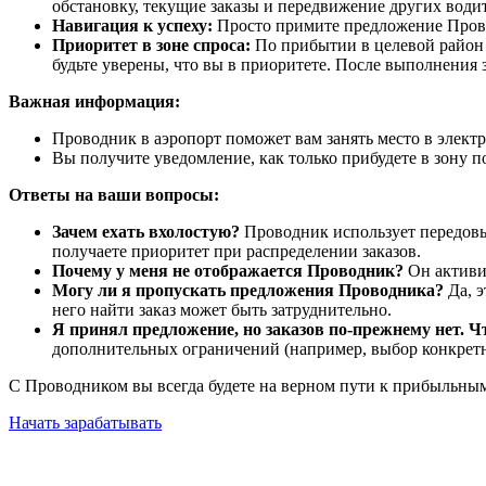
обстановку, текущие заказы и передвижение других води
Навигация к успеху:
Просто примите предложение Провод
Приоритет в зоне спроса:
По прибытии в целевой район в
будьте уверены, что вы в приоритете. После выполнения 
Важная информация:
Проводник в аэропорт поможет вам занять место в электр
Вы получите уведомление, как только прибудете в зону 
Ответы на ваши вопросы:
Зачем ехать вхолостую?
Проводник использует передовые
получаете приоритет при распределении заказов.
Почему у меня не отображается Проводник?
Он активир
Могу ли я пропускать предложения Проводника?
Да, э
него найти заказ может быть затруднительно.
Я принял предложение, но заказов по-прежнему нет. Ч
дополнительных ограничений (например, выбор конкретн
С Проводником вы всегда будете на верном пути к прибыльным
Начать зарабатывать