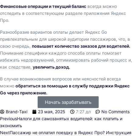
Финансовые операции и текущий баланс
всегда можно
отследить в соответствующем разделе приложения Яндекс
Про.
Разнообразие вариантов оплаты делает Яндекс Go
привлекательным для широкой аудитории пассажиров, что, в
свою очередь,
повышает количество заказов для водителей.
Понимание специфики каждого способа оплаты помогает
избежать недоразумений, оптимизировать рабочий процесс и,
как следствие,
увеличить доход.
В случае возникновения вопросов или неясностей всегда
можно
обратиться за помощью в службу поддержки Яндекс
Go через приложение.
Начать зарабатывать
Brand-Taxi
23 мая, 2025
7:27 дп
No Comments
Previous
Налоги для самозанятых водителей: как платить и
экономить
Next
Пассажир не оплатил поездку в Яндекс Про? Инструкция