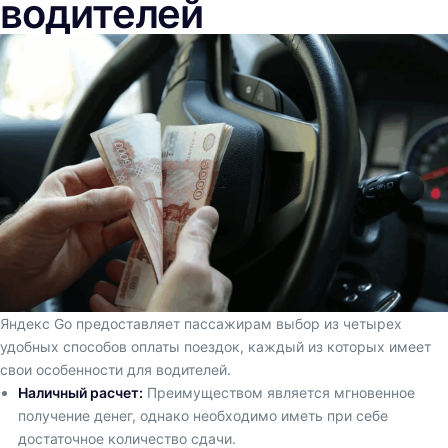
водителей
Яндекс Go предоставляет пассажирам выбор из четырех
удобных способов оплаты поездок, каждый из которых имеет
свои особенности для водителей.
Наличный расчет:
Преимуществом является мгновенное
получение денег, однако необходимо иметь при себе
достаточное количество сдачи.