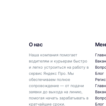
О нас
Ме
Наша компания помогает
Главн
водителям и курьерам быстро
Вака
и легко устроиться на работу в
Вопр
сервис Яндекс Про. Мы
Блог
обеспечиваем полное
Реги
сопровождение — от подачи
Главн
заявки до выхода на линию,
Вака
помогая начать зарабатывать в
Вопр
кратчайшие сроки.
Блог