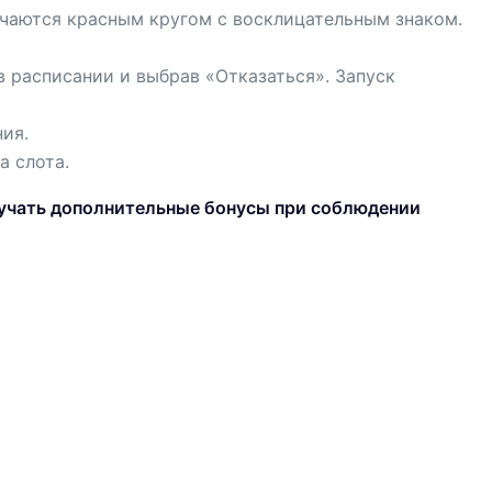
ечаются красным кругом с восклицательным знаком.
в расписании и выбрав «Отказаться». Запуск
ния.
а слота.
олучать дополнительные бонусы при соблюдении