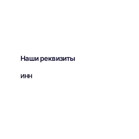
Наши реквизиты
ИНН
3906241106