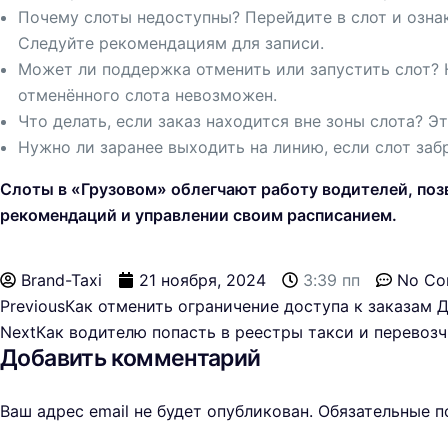
Почему слоты недоступны? Перейдите в слот и озна
Следуйте рекомендациям для записи.
Может ли поддержка отменить или запустить слот? Н
отменённого слота невозможен.
Что делать, если заказ находится вне зоны слота? 
Нужно ли заранее выходить на линию, если слот заб
Слоты в «Грузовом» облегчают работу водителей, поз
рекомендаций и управлении своим расписанием.
Brand-Taxi
21 ноября, 2024
3:39 пп
No Co
Previous
Как отменить ограничение доступа к заказам 
Next
Как водителю попасть в реестры такси и перевоз
Добавить комментарий
Ваш адрес email не будет опубликован.
Обязательные 