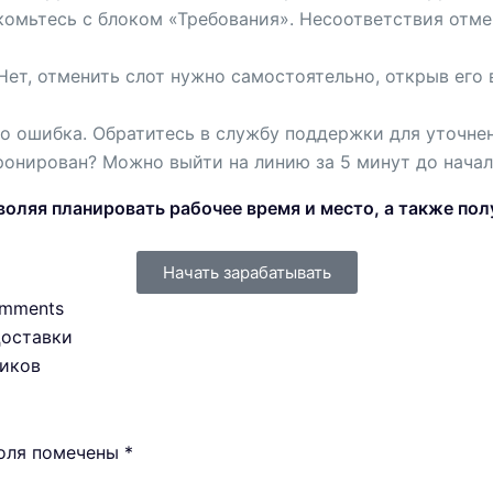
комьтесь с блоком «Требования». Несоответствия отм
ет, отменить слот нужно самостоятельно, открыв его 
Это ошибка. Обратитесь в службу поддержки для уточне
ронирован? Можно выйти на линию за 5 минут до начал
воляя планировать рабочее время и место, а также п
Начать зарабатывать
mments
Доставки
чиков
поля помечены
*