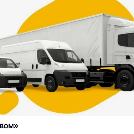
овом»