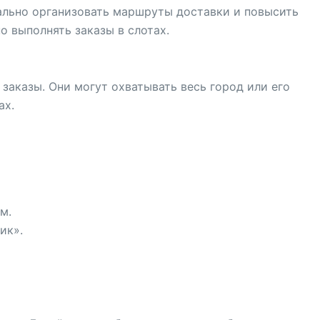
ально организовать маршруты доставки и повысить
но выполнять заказы в слотах.
заказы. Они могут охватывать весь город или его
ах.
м.
ик».