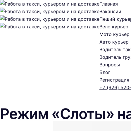
Главная
Вакансии
Пеший курье
Вело курьер
Мото курьер
Авто курьер
Водитель так
Водитель гру
Вопросы
Блог
Регистрация
+7 (926) 520
Режим «Слоты» на