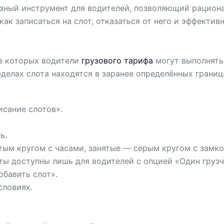
езный инструмент для водителей, позволяющий рацион
как записаться на слот, отказаться от него и эффектив
 в которых водители
грузового тарифа
могут выполнять 
еделах слота находятся в заранее определённых границ
исание слотов».
ь.
ым кругом с часами, занятые — серым кругом с замко
ты доступны лишь для водителей с опцией «Один грузч
обавить слот».
словиях.