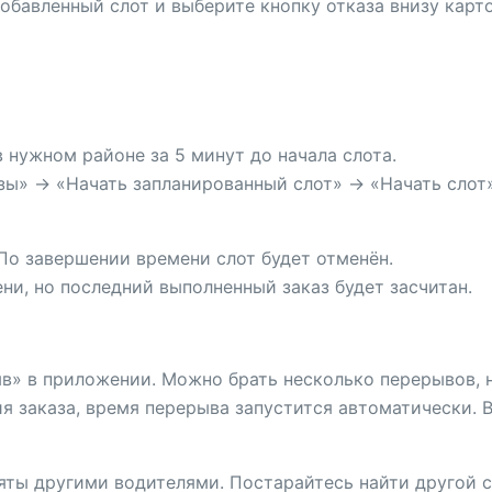
обавленный слот и выберите кнопку отказа внизу карто
 нужном районе за 5 минут до начала слота.
зы» → «Начать запланированный слот» → «Начать слот»
 По завершении времени слот будет отменён.
и, но последний выполненный заказ будет засчитан.
ыв» в приложении. Можно брать несколько перерывов, 
я заказа, время перерыва запустится автоматически. В
яты другими водителями. Постарайтесь найти другой с