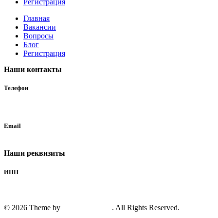
Регистрация
Главная
Вакансии
Вопросы
Блог
Регистрация
Наши контакты
Телефон
+7 (926) 520-6000
Email
brand-taxi@mail.ru
Наши реквизиты
ИНН
3906241106
© 2026 Theme by
AlgorithmSEO
. All Rights Reserved.