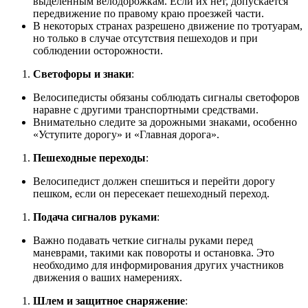
выделенным велодорожкам. Если их нет, допускается
передвижение по правому краю проезжей части.
В некоторых странах разрешено движение по тротуарам,
но только в случае отсутствия пешеходов и при
соблюдении осторожности.
Светофоры и знаки
:
Велосипедисты обязаны соблюдать сигналы светофоров
наравне с другими транспортными средствами.
Внимательно следите за дорожными знаками, особенно
«Уступите дорогу» и «Главная дорога».
Пешеходные переходы
:
Велосипедист должен спешиться и перейти дорогу
пешком, если он пересекает пешеходный переход.
Подача сигналов руками
:
Важно подавать четкие сигналы руками перед
маневрами, такими как повороты и остановка. Это
необходимо для информирования других участников
движения о ваших намерениях.
Шлем и защитное снаряжение
: