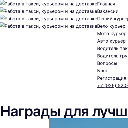
Главная
Вакансии
Пеший курье
Вело курьер
Мото курьер
Авто курьер
Водитель так
Водитель гру
Вопросы
Блог
Регистрация
+7 (926) 520
Награды для лучш