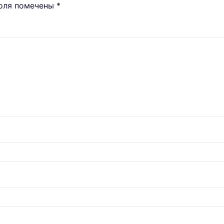
поля помечены
*