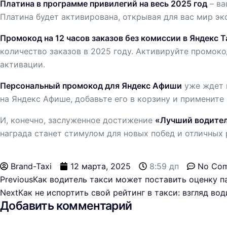
Платина в программе привилегий на весь 2025 год
– ва
Платина будет активирована, открывая для вас мир эк
Промокод на 12 часов заказов без комиссии в Яндекс Т
количество заказов в 2025 году. Активируйте промок
активации.
Персональный промокод для Яндекс Афиши
уже ждет 
на Яндекс Афише, добавьте его в корзину и примените
И, конечно, заслуженное достижение
«Лучший водител
награда станет стимулом для новых побед и отличных 
Brand-Taxi
12 марта, 2025
8:59 дп
No Co
Previous
Как водитель такси может поставить оценку 
Next
Как не испортить свой рейтинг в такси: взгляд вод
Добавить комментарий