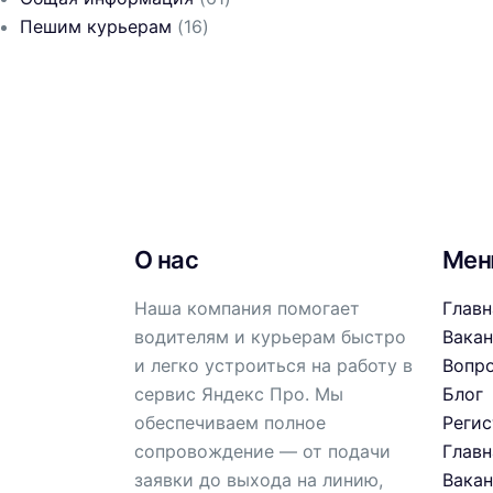
Пешим курьерам
(16)
О нас
Ме
Наша компания помогает
Главн
водителям и курьерам быстро
Вака
и легко устроиться на работу в
Вопр
сервис Яндекс Про. Мы
Блог
обеспечиваем полное
Реги
сопровождение — от подачи
Главн
заявки до выхода на линию,
Вака