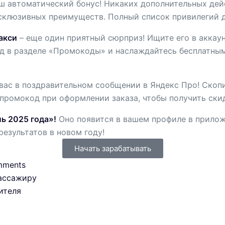
ш автоматический бонус! Никаких дополнительных дейс
склюзивных преимуществ. Полный список привилегий до
акси
– еще один приятный сюрприз! Ищите его в аккау
од в разделе «Промокоды» и наслаждайтесь бесплатным
вас в поздравительном сообщении в Яндекс Про! Скоп
 промокод при оформлении заказа, чтобы получить скид
ь 2025 года»!
Оно появится в вашем профиле в прилож
результатов в новом году!
Начать зарабатывать
mments
пассажиру
ителя