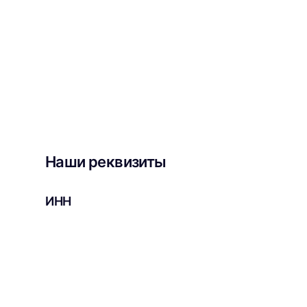
Наши реквизиты
ИНН
3906241106