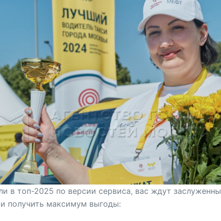
ли в топ-2025 по версии сервиса, вас ждут заслуженн
 и получить максимум выгоды: